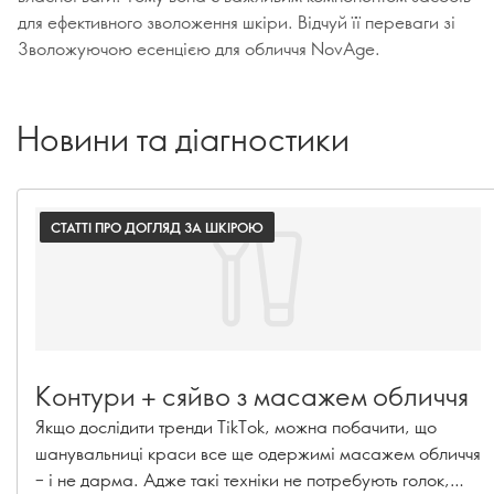
для ефективного зволоження шкіри. Відчуй її переваги зі
Зволожуючою есенцією для обличчя NovAge.
Новини та діагностики
СТАТТІ ПРО ДОГЛЯД ЗА ШКІРОЮ
Контури + сяйво з масажем обличчя
Якщо дослідити тренди TikTok, можна побачити, що
шанувальниці краси все ще одержимі масажем обличчя
– і не дарма. Адже такі техніки не потребують голок,