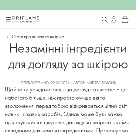
Статті про догляд за шкірою
Незамінні інгредієнти
для догляду за шкірою
ОПУБЛІКОВАНО: 22.02.2024 | АВТОР: ANDREA SIMONS
Щойно ти усвідомлюєш, що догляд за шкірою – це
набагато більше, ніж просто очищення та
зволоження, перед тобою відкривається цілий світ
нових і цікавих засобів. Однак може бути важко
орієнтуватися в джунглях догляду за шкірою з усіма
складними для вимови інгредієнтами. Пропонуємо