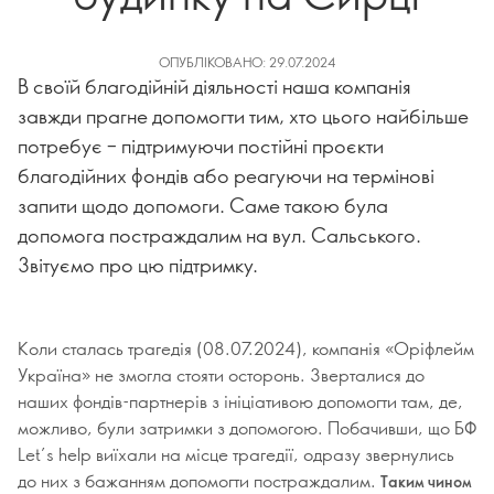
ОПУБЛІКОВАНО: 29.07.2024
В своїй благодійній діяльності наша компанія
завжди прагне допомогти тим, хто цього найбільше
потребує – підтримуючи постійні проєкти
благодійних фондів або реагуючи на термінові
запити щодо допомоги. Саме такою була
допомога постраждалим на вул. Сальського.
Звітуємо про цю підтримку.
Коли сталась трагедія (08.07.2024), компанія «Оріфлейм
Україна» не змогла стояти осторонь. Зверталися до
наших фондів-партнерів з ініціативою допомогти там, де,
можливо, були затримки з допомогою. Побачивши, що БФ
Let’s help виїхали на місце трагедії, одразу звернулись
до них з бажанням допомогти постраждалим.
Таким чином