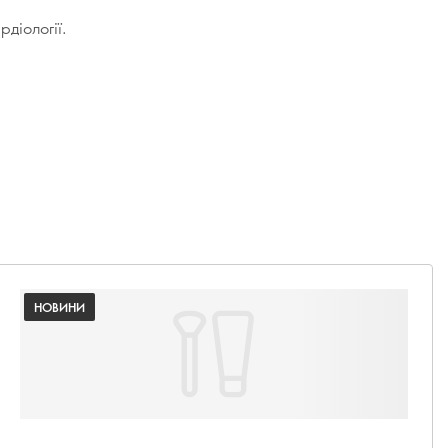
діології.
НОВИНИ