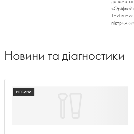
допомагати
«Оріфлейм 
Такі знаки
підтримки»
Новини та діагностики
НОВИНИ