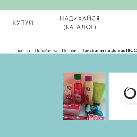
НАДИХАЙСЯ
КУПУЙ
(КАТАЛОГ)
Головна
/
Перейти до
/
Новини
/
Привітання пацієнток НІСС