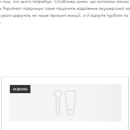
 тим, хто цього потребує. Особливо цінно, що останнім часом
Україна» підтримує саме пацієнток відділення акушерської кар
 уваги дарують не лише приємні емоції, а й відчуття турботи та
.
НОВИНИ