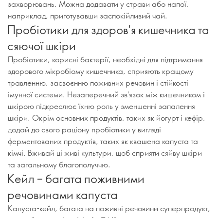
захворювань. Можна додавати у страви або напої,
наприклад, приготувавши заспокійливий чай.
Пробіотики для здоров'я кишечника та
сяючої шкіри
Пробіотики, корисні бактерії, необхідні для підтримання
здорового мікробіому кишечника, сприяють кращому
травленню, засвоєнню поживних речовин і стійкості
імунної системи. Незаперечний зв'язок між кишечником і
шкірою підкреслює їхню роль у зменшенні запалення
шкіри. Окрім основних продуктів, таких як йогурт і кефір,
додай до свого раціону пробіотики у вигляді
ферментованих продуктів, таких як квашена капуста та
кімчі. Вживай ці живі культури, щоб сприяти сяйву шкіри
та загальному благополуччю.
Кейл – багата поживними
речовинами капуста
Капуста-кейл, багата на поживні речовини суперпродукт,