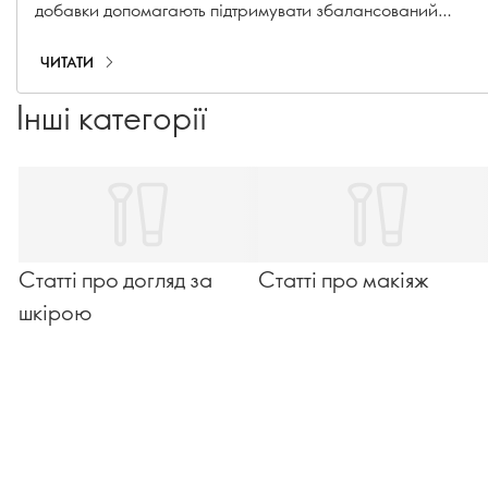
добавки допомагають підтримувати збалансований
метаболізм і здорові звички.
ЧИТАТИ
Інші категорії
Статті про догляд за
Статті про макіяж
шкірою