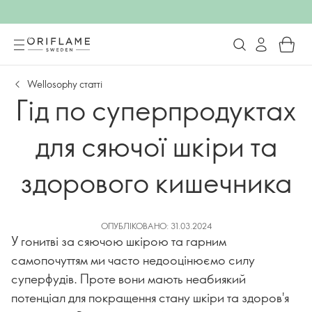
Wellosophy статті
Гід по суперпродуктах
для сяючої шкіри та
здорового кишечника
ОПУБЛІКОВАНО: 31.03.2024
У гонитві за сяючою шкірою та гарним
самопочуттям ми часто недооцінюємо силу
суперфудів. Проте вони мають неабиякий
потенціал для покращення стану шкіри та здоров'я